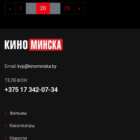
«
1
...
20
...
29
»
Email:
kvp@kinominska.by
ТЕЛЕФОН:
+375 17 342-07-34
Фильмы
Кинотеатры
Новости