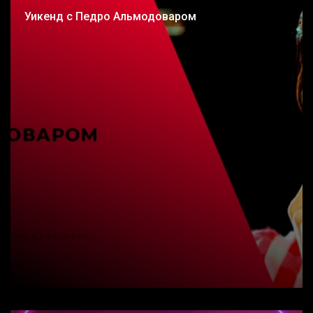
Уикенд с Педро Альмодоваром