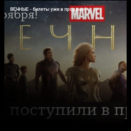
ВЕЧНЫЕ - билеты уже в продаже!