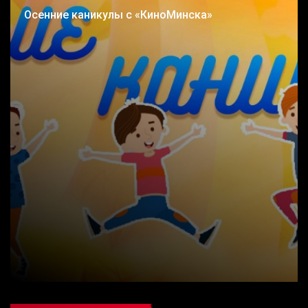
Осенние каникулы с «КиноМинска»