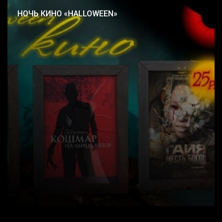
НОЧЬ КИНО «HALLOWEEN»