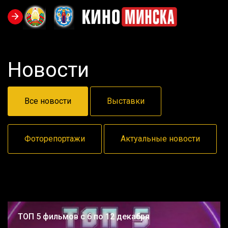
Новости
Все новости
Выставки
Фоторепортажи
Актуальные новости
ТОП 5 фильмов с 6 по 12 декабря