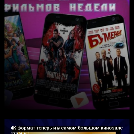
4К формат теперь и в самом большом кинозале
страны!