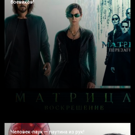
боевиков!
Человек-паук — паутина из рук!