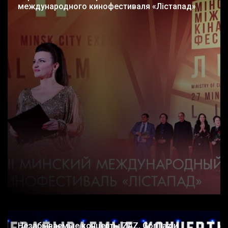
международного кинофестиваля «Лiстапад»
Незабываемые концерты ZAZ, Gorillaz и