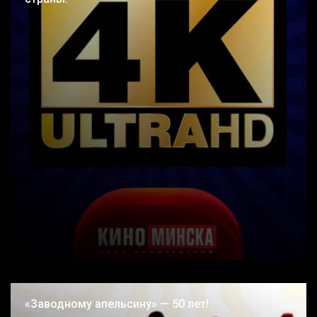
«Заводному апельсину» — 50 лет!