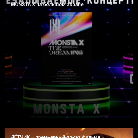
MONSTA X на большом экране
ЛЁТЧИК – премьерный показ фильма