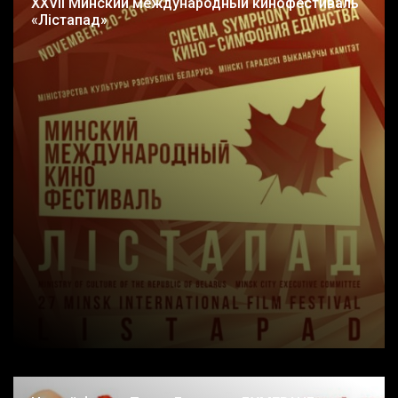
XXVII Минский международный кинофестиваль
«Лістапад»