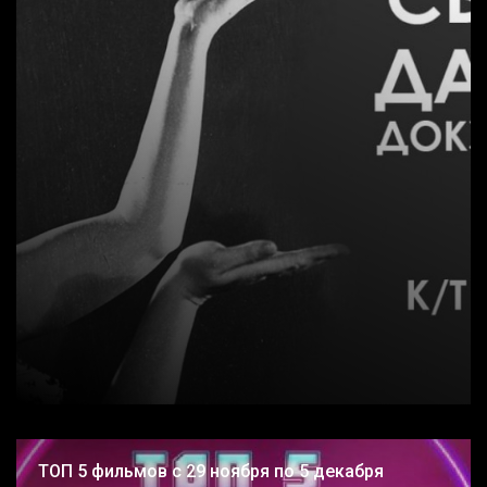
ТОП 5 фильмов с 29 ноября по 5 декабря