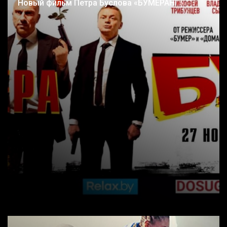
Новый фильм Петра Буслова «БУМЕРАНГ»