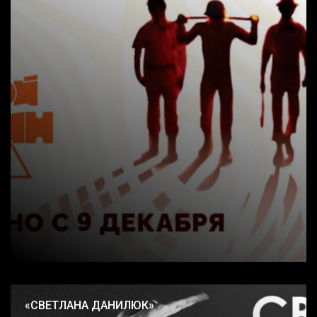
«СВЕТЛАНА ДАНИЛЮК»