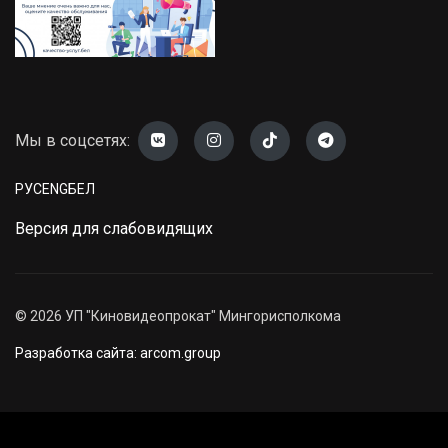
Мы в соцсетях:
РУС
ENG
БЕЛ
Версия для слабовидящих
©
2026
УП "Киновидеопрокат" Мингорисполкома
Разработка сайта: arcom.group