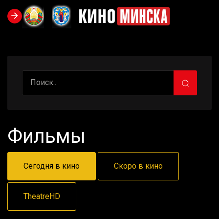
Фильмы
Сегодня в кино
Скоро в кино
TheatreHD