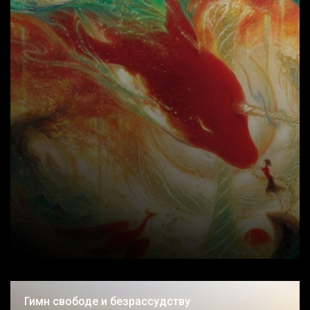
Гимн свободе и безрассудству