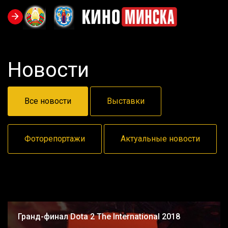
Новости
Все новости
Выставки
Фоторепортажи
Актуальные новости
Гранд-финал Dota 2 The International 2018