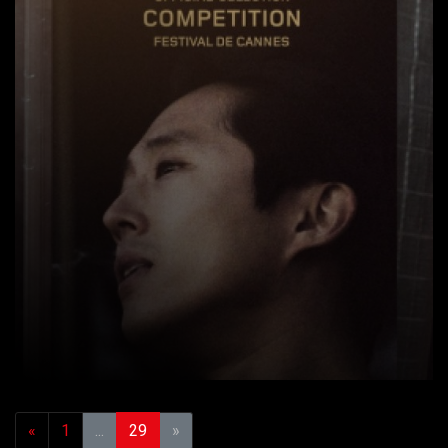
«
1
...
29
»