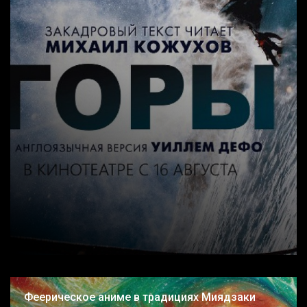
Феерическое аниме в традициях Миядзаки