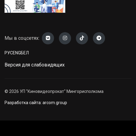
Мы в соцсетях:
РУС
ENG
БЕЛ
Версия для слабовидящих
©
2026
УП "Киновидеопрокат" Мингорисполкома
Разработка сайта: arcom.group