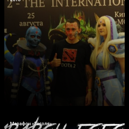
Марафон «Гоголя»