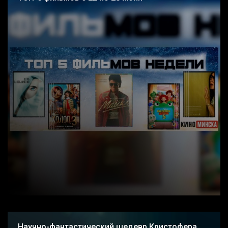
Научно-фантастический шедевр Кристофера