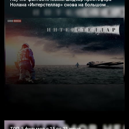
Нолана «Интерстеллар» снова на большом
экране!
ТОП-5 фильмов с 15 по 21 июня