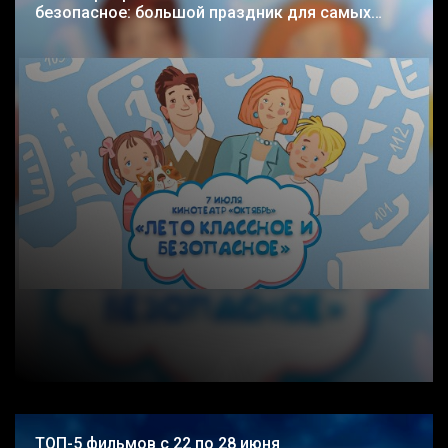
безопасное: большой праздник для самых
смелых и умных!»
ТОП-5 фильмов с 22 по 28 июня