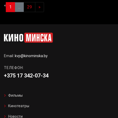
«
1
...
29
»
Email:
kvp@kinominska.by
ТЕЛЕФОН:
+375 17 342-07-34
Фильмы
Кинотеатры
Новости