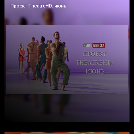
Проект TheatreHD: июнь