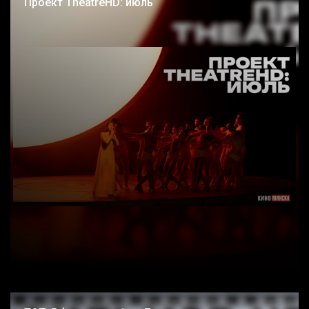
Проект TheatreHD: июль