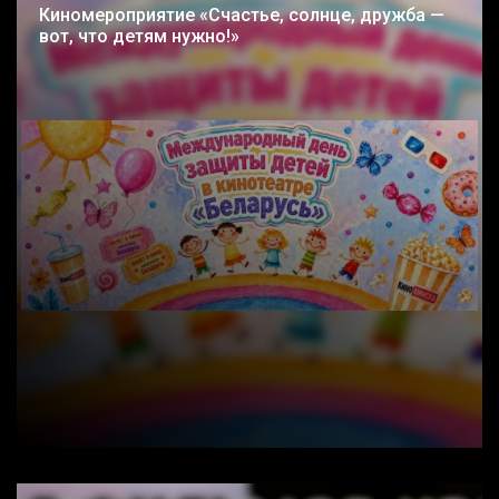
Киномероприятие «Счастье, солнце, дружба —
вот, что детям нужно!»