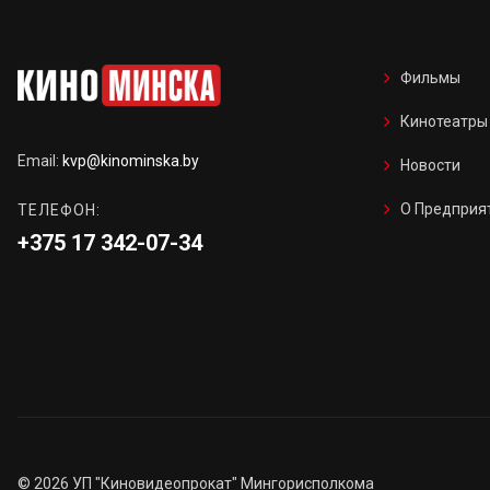
Фильмы
Кинотеатры
Email:
kvp@kinominska.by
Новости
О Предприя
ТЕЛЕФОН:
+375 17 342-07-34
©
2026
УП "Киновидеопрокат" Мингорисполкома