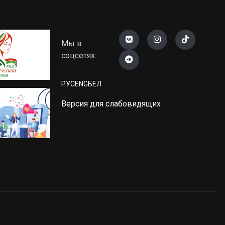
Мы в
соцсетях:
РУС
ENG
БЕЛ
Версия для слабовидящих