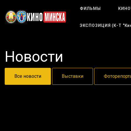
ФИЛЬМЫ
КИНО
ЭКСПОЗИЦИЯ (к-Т "Кие
Новости
Все новости
Выставки
Фоторепорт