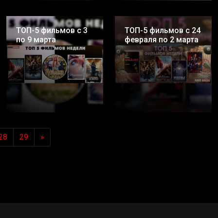
ТОП-5 фильмов с 3
ТОП-5 фильмов с 24
по 9 марта
февраля по 2 марта
28
29
»