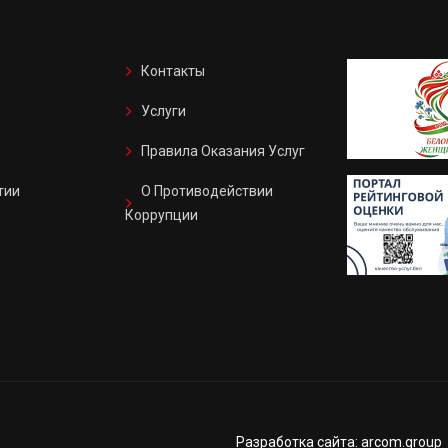
Контакты
Услуги
Правила Оказания Услуг
тии
О Противодействии
Коррупции
Разработка сайта: arcom.group