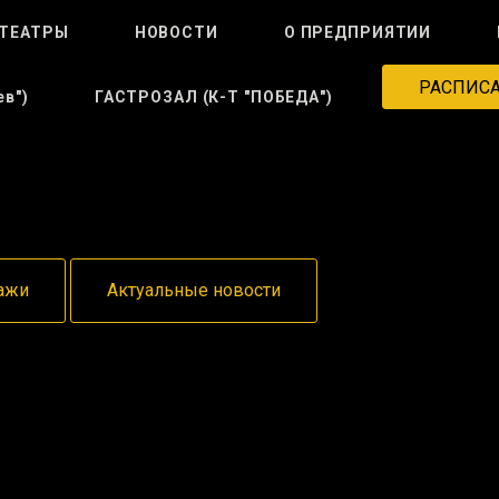
ТЕАТРЫ
НОВОСТИ
О ПРЕДПРИЯТИИ
РАСПИС
в")
ГАСТРОЗАЛ (к-Т "ПОБЕДА")
ажи
Актуальные новости