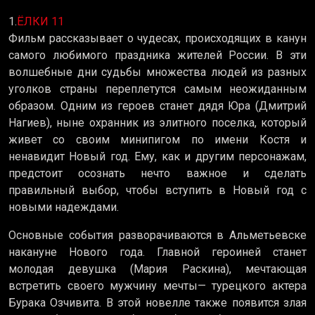
1.
ЁЛКИ 11
Фильм рассказывает о чудесах, происходящих в канун
самого любимого праздника жителей России. В эти
волшебные дни судьбы множества людей из разных
уголков страны переплетутся самым неожиданным
образом. Одним из героев станет дядя Юра (Дмитрий
Нагиев), ныне охранник из элитного поселка, который
живет со своим минипигом по имени Костя и
ненавидит Новый год. Ему, как и другим персонажам,
предстоит осознать нечто важное и сделать
правильный выбор, чтобы вступить в Новый год с
новыми надеждами.
Основные события разворачиваются в Альметьевске
накануне Нового года. Главной героиней станет
молодая девушка (Мария Раскина), мечтающая
встретить своего мужчину мечты— турецкого актера
Бурака Озчивита. В этой новелле также появится злая