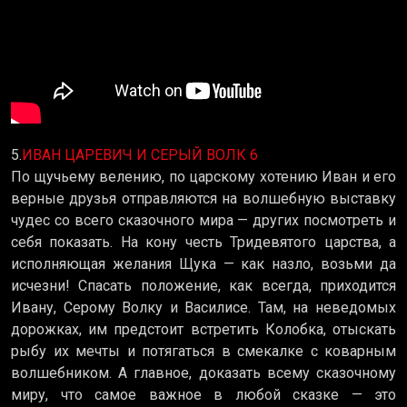
5.
ИВАН ЦАРЕВИЧ И СЕРЫЙ ВОЛК 6
По щучьему велению, по царскому хотению Иван и его
верные друзья отправляются на волшебную выставку
чудес со всего сказочного мира — других посмотреть и
себя показать. На кону честь Тридевятого царства, а
исполняющая желания Щука — как назло, возьми да
исчезни! Спасать положение, как всегда, приходится
Ивану, Серому Волку и Василисе. Там, на неведомых
дорожках, им предстоит встретить Колобка, отыскать
рыбу их мечты и потягаться в смекалке с коварным
волшебником. А главное, доказать всему сказочному
миру, что самое важное в любой сказке — это