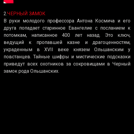
2.
ЧЕРНЫЙ ЗАМОК
В руки молодого профессора Антона Космича и его
друга попадает старинное Евангелие с посланием к
потомкам, написанное 400 лет назад. Это ключ,
ведущий к пропавшей казне и драгоценностям,
украденным в XVII веке князем Ольшанским у
повстанцев. Тайные шифры и мистические подсказки
приведут всех охотников за сокровищами в Черный
замок рода Ольшанских.