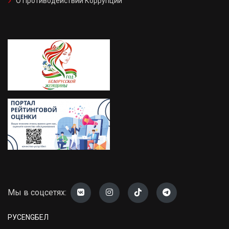
О Противодействии Коррупции
Мы в соцсетях:
РУС
ENG
БЕЛ