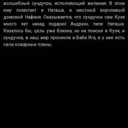
волшебный сундучок, исполняющий желания. В этом
ему помогает и Наташа, и местный ворчливый
домовой Нафаня. Оказывается, что сундучок сам Кузя
много лет назад подарил Андрею, папе Наташи.
Казалось бы, цель уже близка, но на поиски и Кузи, и
сундучка, в наш мир проникла и Баба Яга, и у нее есть
свои коварные планы.