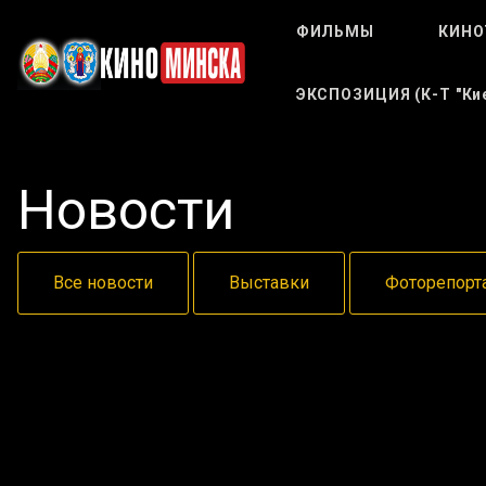
ФИЛЬМЫ
КИНО
ЭКСПОЗИЦИЯ (к-Т "Кие
Новости
Все новости
Выставки
Фоторепорт