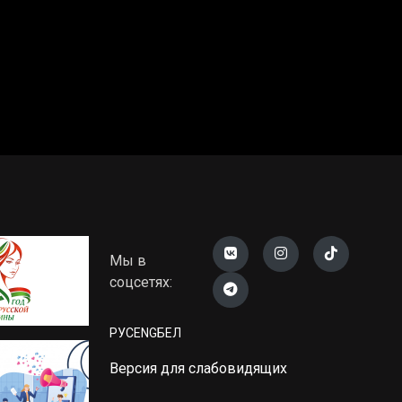
Мы в
соцсетях:
РУС
ENG
БЕЛ
Версия для слабовидящих