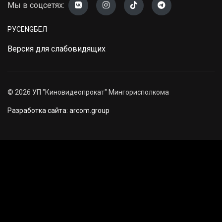
Мы в соцсетях:
РУС
ENG
БЕЛ
Версия для слабовидящих
©
2026
УП "Киновидеопрокат" Мингорисполкома
Разработка сайта: arcom.group