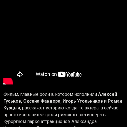
Фильм, главные роли в котором исполнили
Алексей
Гуськов, Оксана Фандера, Игорь Угольников и Роман
Курцын
, расскажет историю когда-то актера, а сейчас
просто исполнителя роли римского легионера в
курортном парке аттракционов Александра