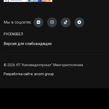
Мы в соцсетях:
РУС
ENG
БЕЛ
Версия для слабовидящих
©
2026
УП "Киновидеопрокат" Мингорисполкома
Разработка сайта: arcom.group