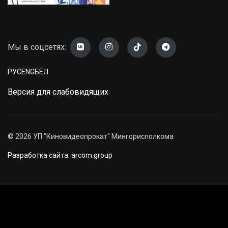
Мы в соцсетях:
РУС
ENG
БЕЛ
Версия для слабовидящих
©
2026
УП "Киновидеопрокат" Мингорисполкома
Разработка сайта: arcom.group