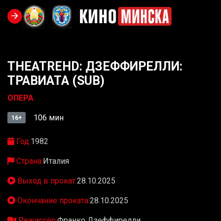
THEATREHD: ДЗЕФФИРЕЛЛИ:
ТРАВИАТА (SUB)
ОПЕРА
106 мин
16+
Год:
1982
Страна:
Италия
Выход в прокат:
28.10.2025
Окончание проката:
28.10.2025
Режиссёр:
Франко Дзеффирелли