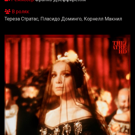
В ролях:
Тереза Стратас, Пласидо Доминго, Корнелл Макнил