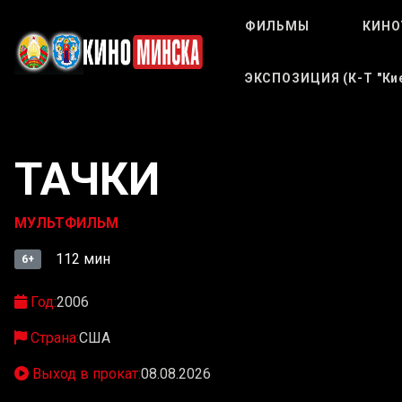
ФИЛЬМЫ
КИНО
ЭКСПОЗИЦИЯ (к-Т "Кие
ТАЧКИ
МУЛЬТФИЛЬМ
112 мин
6+
Год:
2006
Страна:
США
Выход в прокат:
08.08.2026