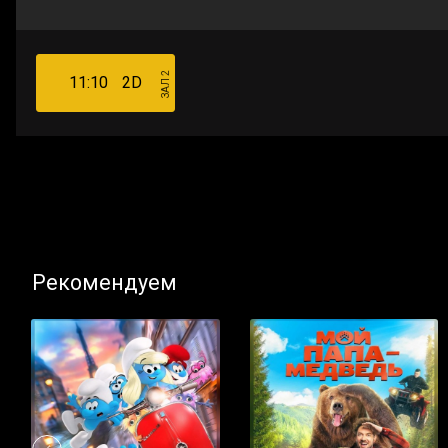
ЗАЛ 2
11:10
2D
Рекомендуем