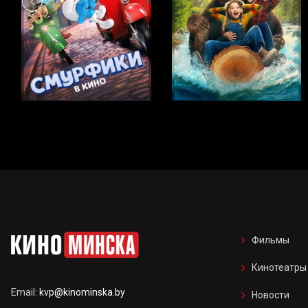
Фильмы
Кинотеатры
Email:
kvp@kinominska.by
Новости