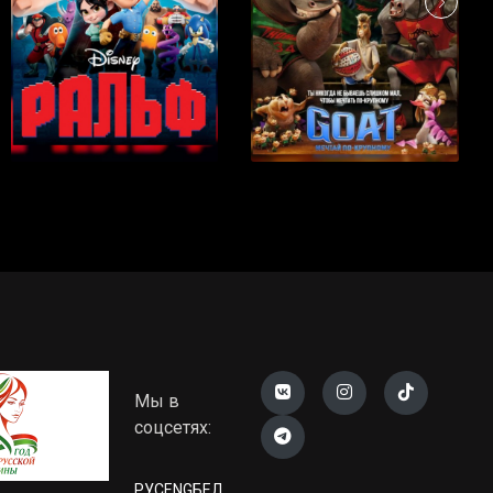
Мы в
соцсетях:
РУС
ENG
БЕЛ