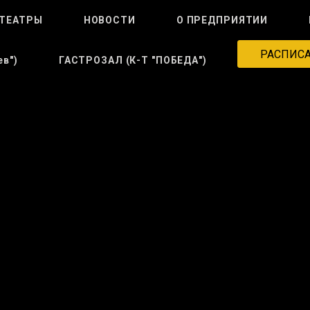
ТЕАТРЫ
НОВОСТИ
О ПРЕДПРИЯТИИ
РАСПИС
в")
ГАСТРОЗАЛ (к-Т "ПОБЕДА")