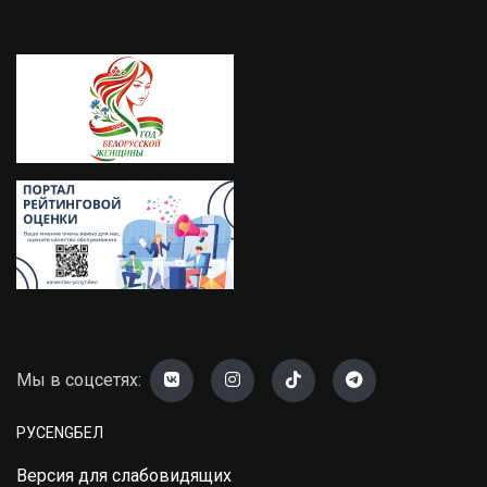
Мы в соцсетях:
РУС
ENG
БЕЛ
Версия для слабовидящих