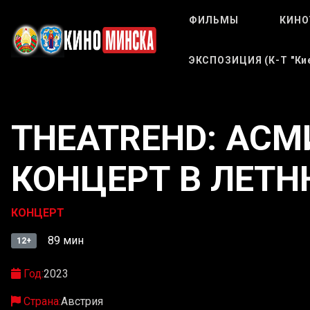
ФИЛЬМЫ
КИНО
ЭКСПОЗИЦИЯ (к-Т "Кие
THEATREHD: АСМ
КОНЦЕРТ В ЛЕТН
КОНЦЕРТ
89 мин
12+
Год:
2023
Страна:
Австрия