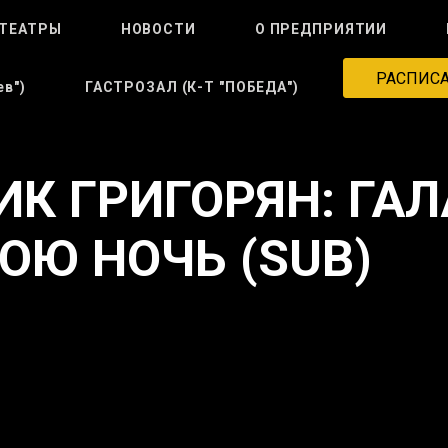
ТЕАТРЫ
НОВОСТИ
О ПРЕДПРИЯТИИ
РАСПИС
в")
ГАСТРОЗАЛ (к-Т "ПОБЕДА")
ИК ГРИГОРЯН: ГАЛ
ЮЮ НОЧЬ (SUB)