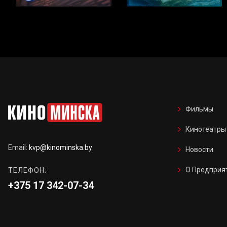
Фильмы
Кинотеатры
Email:
kvp@kinominska.by
Новости
О Предприя
ТЕЛЕФОН:
+375 17 342-07-34