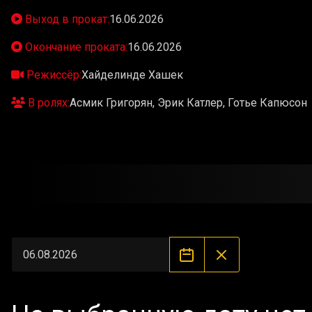
Выход в прокат:
16.06.2026
Окончание проката:
16.06.2026
Режиссёр:
Хайделинде Хашек
В ролях:
Асмик Григорян, Эрик Катлер, Готье Капюсон