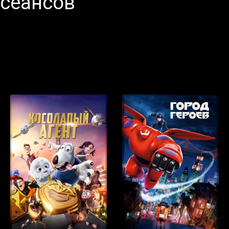
 сеансов