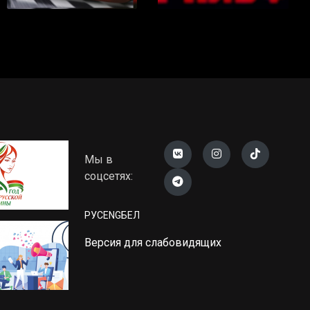
Мы в
соцсетях:
РУС
ENG
БЕЛ
Версия для слабовидящих