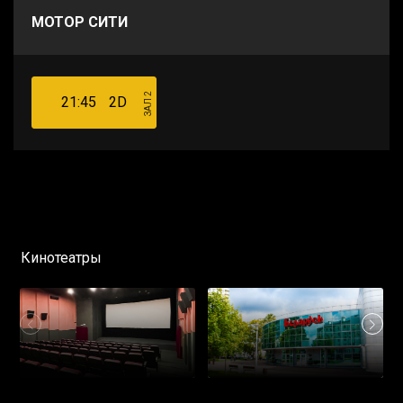
МОТОР СИТИ
ЗАЛ 2
21:45
2D
Кинотеатры