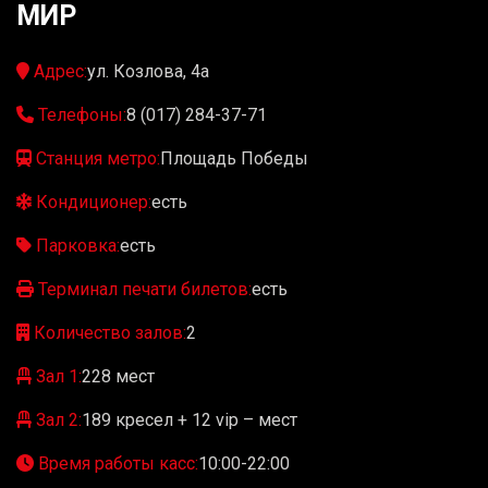
МИР
Адрес:
ул. Козлова, 4а
Телефоны:
8 (017) 284-37-71
Станция метро:
Площадь Победы
Кондиционер:
есть
Парковка:
есть
Терминал печати билетов:
есть
Количество залов:
2
Зал 1:
228 мест
Зал 2:
189 кресел + 12 vip – мест
Время работы касс:
10:00-22:00