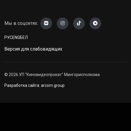
Мы в соцсетях:
РУС
ENG
БЕЛ
Версия для слабовидящих
©
2026
УП "Киновидеопрокат" Мингорисполкома
Разработка сайта: arcom.group