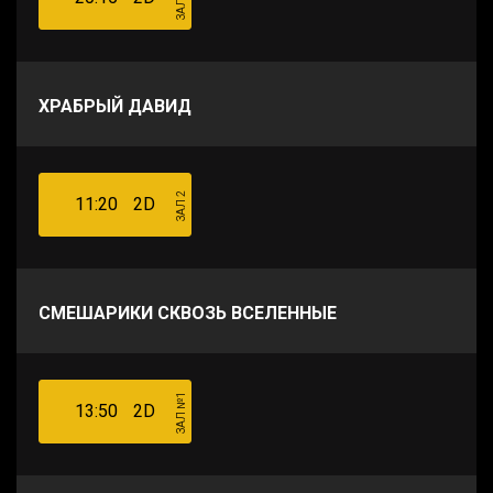
ХРАБРЫЙ ДАВИД
ЗАЛ 2
11:20
2D
СМЕШАРИКИ СКВОЗЬ ВСЕЛЕННЫЕ
ЗАЛ №1
13:50
2D