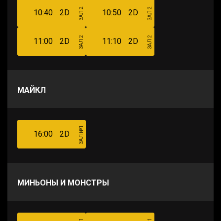
ЗАЛ 2
ЗАЛ 2
10:40
2D
10:50
2D
ЗАЛ 2
ЗАЛ 2
11:00
2D
11:10
2D
МАЙКЛ
ЗАЛ №1
16:00
2D
МИНЬОНЫ И МОНСТРЫ