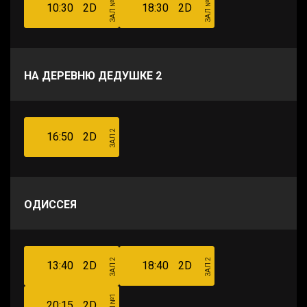
ЗАЛ №1
ЗАЛ №1
10:30
2D
18:30
2D
НА ДЕРЕВНЮ ДЕДУШКЕ 2
ЗАЛ 2
16:50
2D
ОДИССЕЯ
ЗАЛ 2
ЗАЛ 2
13:40
2D
18:40
2D
ЗАЛ №1
20:15
2D