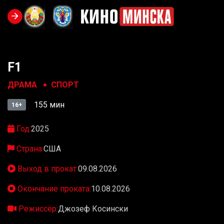
F1
ДРАМА
СПОРТ
155 мин
16+
Год:
2025
Страна:
США
Выход в прокат:
09.08.2026
Окончание проката:
10.08.2026
Режиссёр:
Джозеф Косински