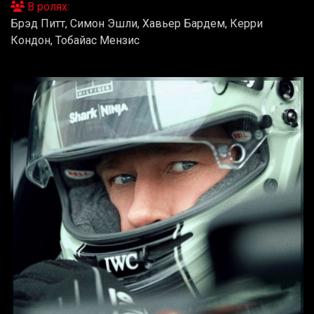
В ролях:
Брэд Питт, Симон Эшли, Хавьер Бардем, Керри
Кондон, Тобайас Мензис