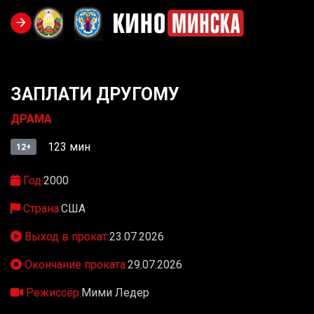
ЗАПЛАТИ ДРУГОМУ
ДРАМА
123 мин
12+
Год:
2000
Страна:
США
Выход в прокат:
23.07.2026
Окончание проката:
29.07.2026
Режиссёр:
Мими Ледер