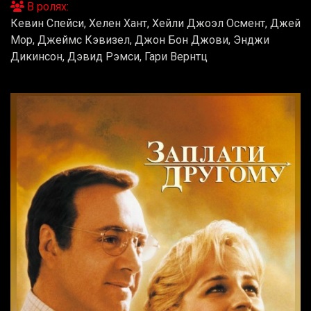
В ролях:
Кевин Спейси, Хелен Хант, Хейли Джоэл Осмент, Джей
Мор, Джеймс Кэвизел, Джон Бон Джови, Энджи
Дикинсон, Дэвид Рэмси, Гари Вернтц