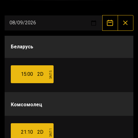
Беларусь
ЗАЛ 5
15:00
2D
Комсомолец
ЗАЛ 1
21:10
2D