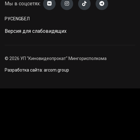
Мы в соцсетях:
РУС
ENG
БЕЛ
Версия для слабовидящих
©
2026
УП "Киновидеопрокат" Мингорисполкома
Разработка сайта: arcom.group