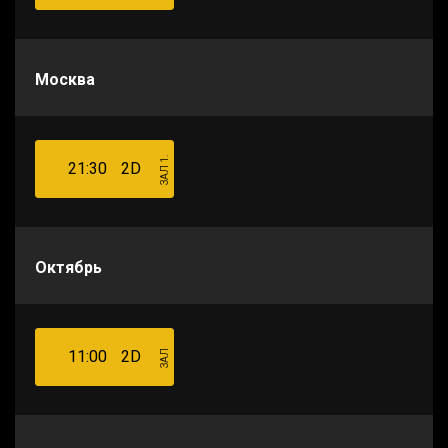
Москва
ЗАЛ 1.
21:30
2D
Октябрь
11:00
2D
ЗАЛ