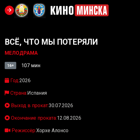
ВСЁ, ЧТО МЫ ПОТЕРЯЛИ
МЕЛОДРАМА
107 мин
16+
Год:
2026
Страна:
Испания
Выход в прокат:
30.07.2026
Окончание проката:
12.08.2026
Режиссёр:
Хорхе Алонсо