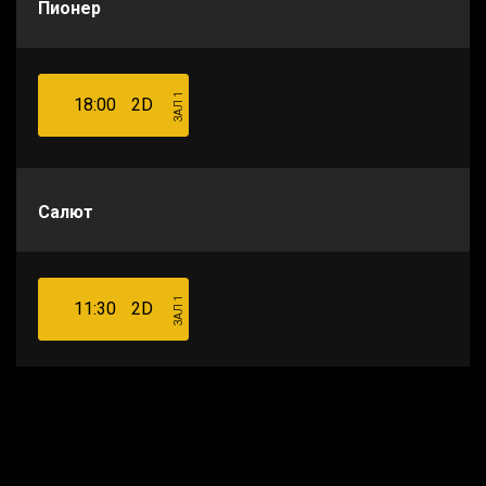
Пионер
ЗАЛ 1
18:00
2D
Салют
ЗАЛ 1
11:30
2D