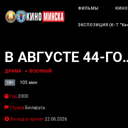
ФИЛЬМЫ
КИНО
ЭКСПОЗИЦИЯ (к-Т "Кие
В АВГУСТЕ 44-ГО
ДРАМА
ВОЕННЫЙ
105 мин
12+
Год:
2000
Страна:
Беларусь
Выход в прокат:
22.06.2026