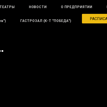
ТЕАТРЫ
НОВОСТИ
О ПРЕДПРИЯТИИ
РАСПИС
в")
ГАСТРОЗАЛ (к-Т "ПОБЕДА")
…