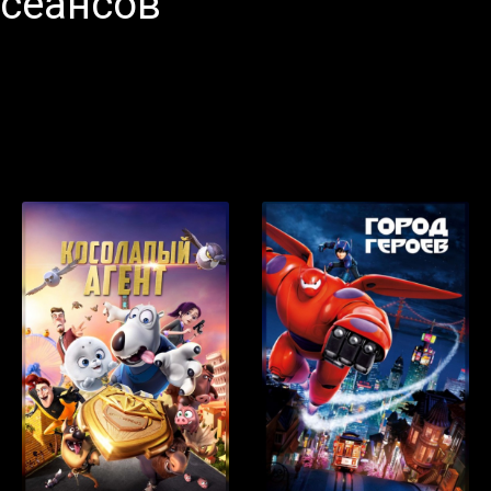
 сеансов