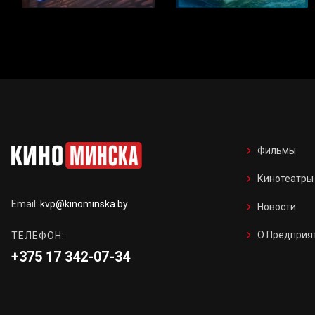
Фильмы
Кинотеатры
Email:
kvp@kinominska.by
Новости
О Предприя
ТЕЛЕФОН:
+375 17 342-07-34