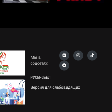
Мы в
соцсетях:
РУС
ENG
БЕЛ
Версия для слабовидящих