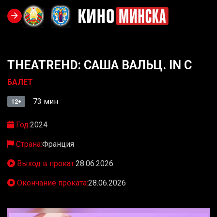
THEATREHD: САША ВАЛЬЦ. IN C
БАЛЕТ
73 мин
12+
Год:
2024
Страна:
Франция
Выход в прокат:
28.06.2026
Окончание проката:
28.06.2026