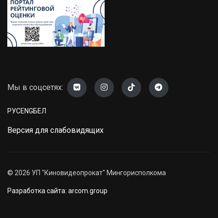
Мы в соцсетях:
РУС
ENG
БЕЛ
Версия для слабовидящих
©
2026
УП "Киновидеопрокат" Мингорисполкома
Разработка сайта: arcom.group