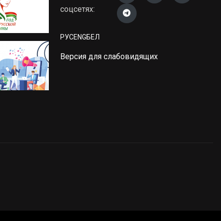
соцсетях:
РУС
ENG
БЕЛ
Версия для слабовидящих