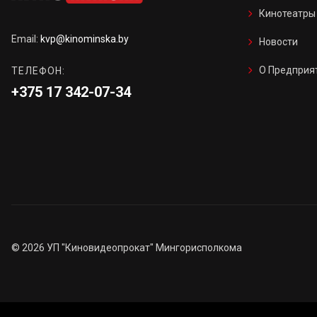
Кинотеатры
Email:
kvp@kinominska.by
Новости
О Предприя
ТЕЛЕФОН:
+375 17 342-07-34
©
2026
УП "Киновидеопрокат" Мингорисполкома