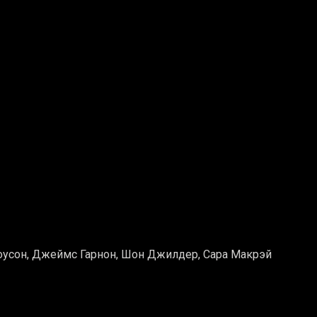
оусон, Джеймс Гарнон, Шон Джилдер, Сара Макрэй