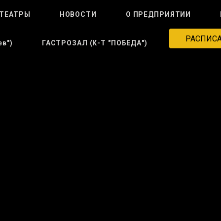
ТЕАТРЫ
НОВОСТИ
О ПРЕДПРИЯТИИ
РАСПИС
в")
ГАСТРОЗАЛ (к-Т "ПОБЕДА")