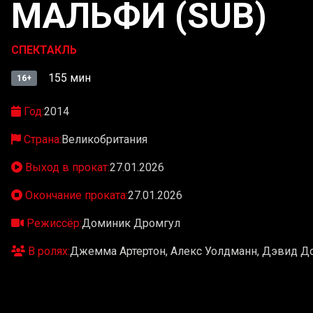
МАЛЬФИ (SUB)
СПЕКТАКЛЬ
155 мин
16+
Год:
2014
Страна:
Великобритания
Выход в прокат:
27.01.2026
Окончание проката:
27.01.2026
Режиссёр:
Доминик Дромгул
В ролях:
Джемма Артертон, Алекс Уолдманн, Дэвид Д