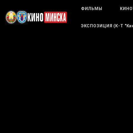
ФИЛЬМЫ
КИНО
ЭКСПОЗИЦИЯ (к-Т "Кие