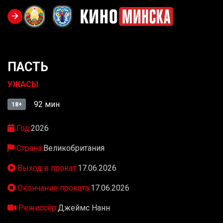
ПАСТЬ
УЖАСЫ
92 мин
18+
Год:
2026
Страна:
Великобритания
Выход в прокат:
17.06.2026
Окончание проката:
17.06.2026
Режиссёр:
Джеймс Нанн