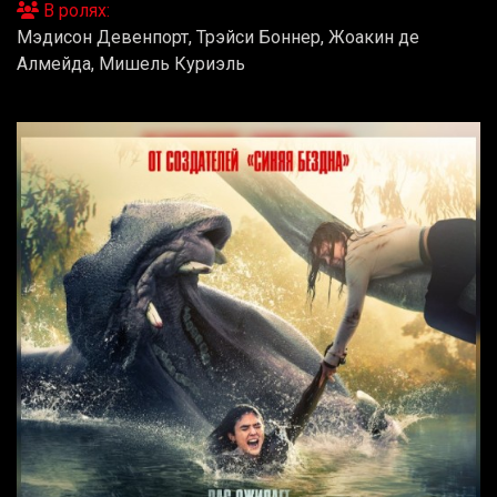
В ролях:
Мэдисон Девенпорт, Трэйси Боннер, Жоакин де
Алмейда, Мишель Куриэль