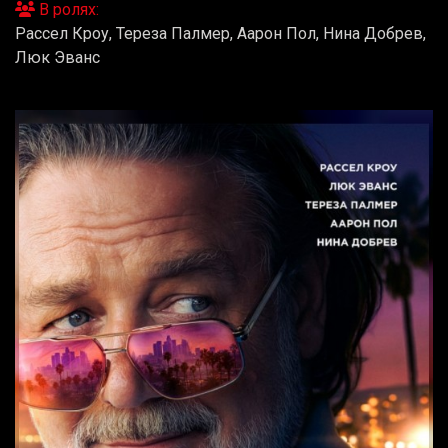
В ролях:
Рассел Кроу, Тереза Палмер, Аарон Пол, Нина Добрев,
Люк Эванс