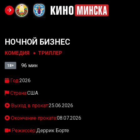
НОЧНОЙ БИЗНЕС
КОМЕДИЯ
ТРИЛЛЕР
96 мин
18+
Год:
2026
Страна:
США
Выход в прокат:
25.06.2026
Окончание проката:
08.07.2026
Режиссёр:
Деррик Борте