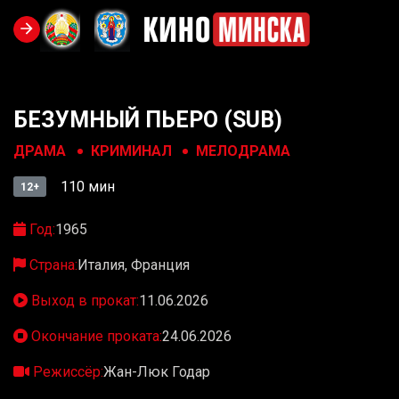
БЕЗУМНЫЙ ПЬЕРО (SUB)
ДРАМА
КРИМИНАЛ
МЕЛОДРАМА
110 мин
12+
Год:
1965
Страна:
Италия, Франция
Выход в прокат:
11.06.2026
Окончание проката:
24.06.2026
Режиссёр:
Жан-Люк Годар