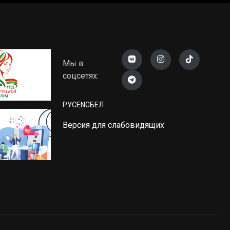
Мы в
соцсетях:
РУС
ENG
БЕЛ
Версия для слабовидящих