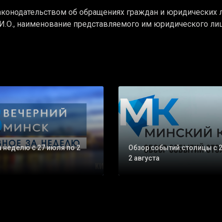
аконодательством об обращениях граждан и юридических л
.И.О., наименование представляемого им юридического лиц
а неделю с 27 июля по 2
Обзор событий столицы с 
2 августа