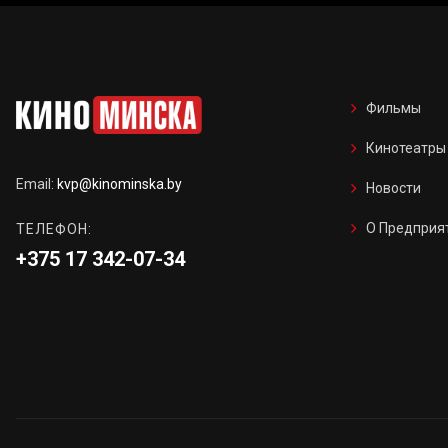
Фильмы
Кинотеатры
Email:
kvp@kinominska.by
Новости
О Предприя
ТЕЛЕФОН:
+375 17 342-07-34