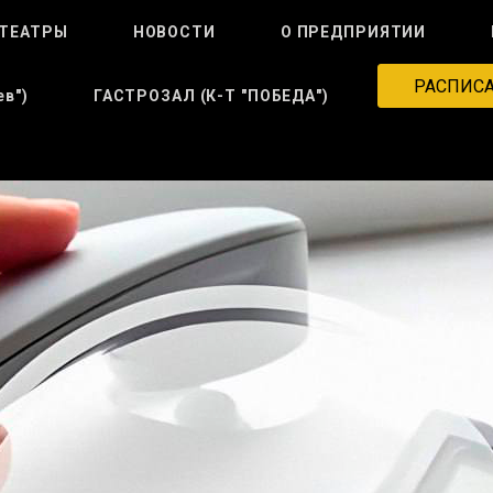
ТЕАТРЫ
НОВОСТИ
О ПРЕДПРИЯТИИ
РАСПИС
в")
ГАСТРОЗАЛ (к-Т "ПОБЕДА")