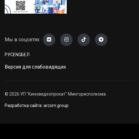
Мы в соцсетях:
РУС
ENG
БЕЛ
Версия для слабовидящих
©
2026
УП "Киновидеопрокат" Мингорисполкома
Разработка сайта: arcom.group