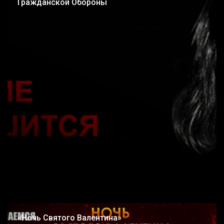
Гражданской Обороны
«Ночь Святого Валентина»