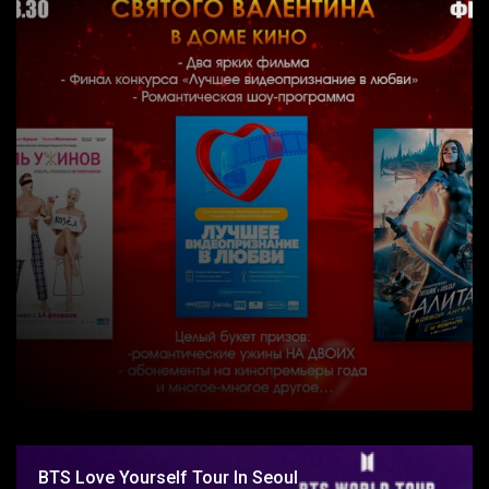
BTS Love Yourself Tour In Seoul