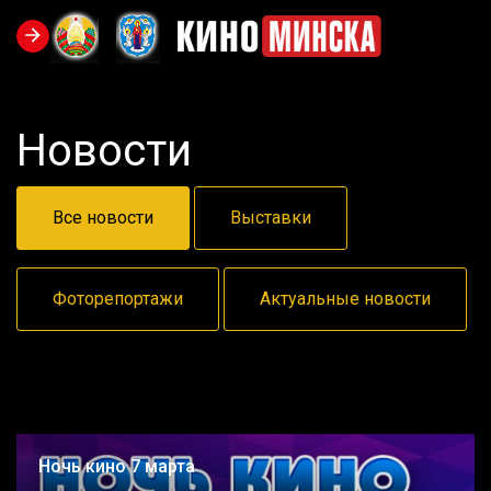
Новости
Все новости
Выставки
Фоторепортажи
Актуальные новости
Ночь кино 7 марта